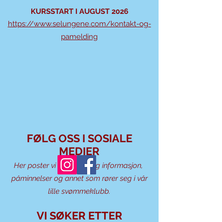
KURSSTART I AUGUST 2026
https://www.selungene.com/kontakt-og-
pamelding
FØLG OSS I SOSIALE
MEDIER
Her poster vi masse nyttig informasjon,
påminnelser og annet som rører seg i vår
lille svømmeklubb.​
VI SØKER ETTER